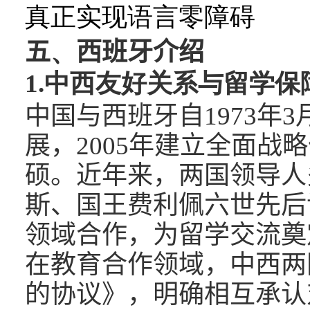
真正实现语言零障碍
五
、
西班牙介绍
1.
中西友好关系与留学保
中国与西班牙自
1973
年
3
展，
2005
年建立全面战略
硕。近年来，两国领导人
斯、国王费利佩六世先后
领域合作，为留学交流奠
在教育合作领域，中西两
的协议》，明确相互承认