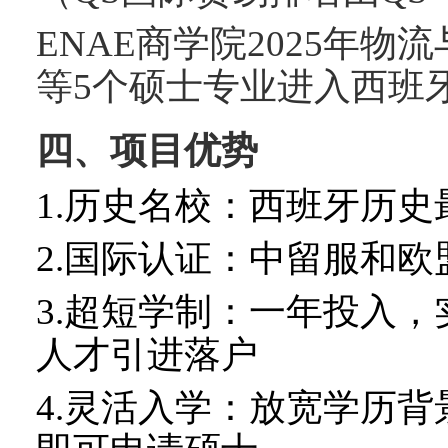
ENAE
商学院
2025
年物流
等
5
个硕士专业进入西班
四、项目优势
1.
历史名校：西班牙历史
2.
国际认证：中留服和欧
3.
超短学制：一年投入，
人才引进落户
4.
灵活入学：放宽学历背