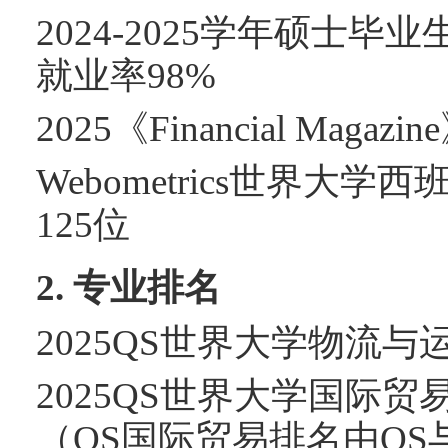
2024-2025
学年硕士毕业
就业率
98%
2025
《
Financial Magazine
Webometrics
世界大学西
125
位
2.
专业排名
2025QS
世界大学物流与
2025QS
世界大学国际贸
（
QS
国际贸易排名由
QS