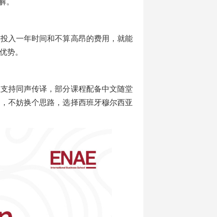
解。
需投入一年时间和不算高昂的费用，就能
优势。
程支持同声传译，部分课程配备中文随堂
划，不妨换个思路，选择西班牙穆尔西亚