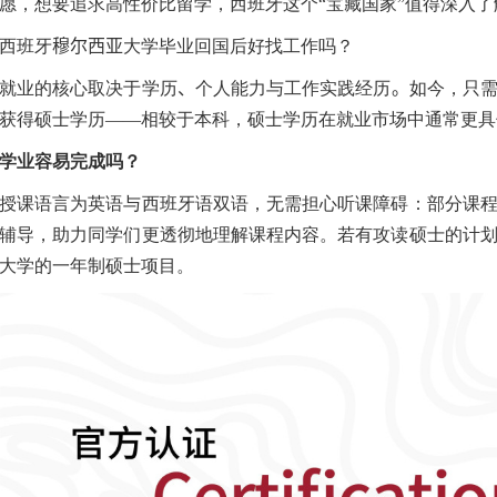
愿，想要追求高性价比留学，西班牙这个“宝藏国家”值得深入了
西班牙
穆尔西亚
大学毕业回国后好找工作吗？
就业的核心取决于学历
、
个人能力与工作实践经历
。
如今，只
获得硕士学历——相较于本科，硕士学历在就业市场中通常更具
学业容易完成吗？
授课语言为英语与西班牙语双语，无需担心听课障碍：部分课
辅导，助力同学们更透彻地理解课程内容。若有攻读硕士的计
大学的一年制硕士项目。