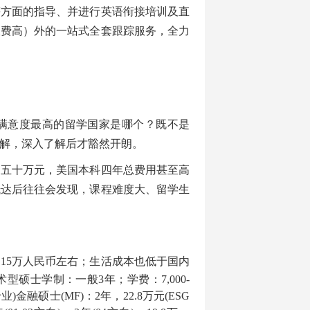
等方面的指导、并进行英语衔接培训及直
收费高）外的一站式全套跟踪服务，全力
满意度最高的留学国家是哪个？既不是
解，深入了解后才豁然开朗。
四五十万元，美国本科四年总费用甚至高
抵达后往往会发现，课程难度大、留学生
为
15万人民币左右；生活成本也低于国内
硕士学制：一般3年；学费：7,000-
业)金融硕士(MF)：2年，22.8万元(ESG