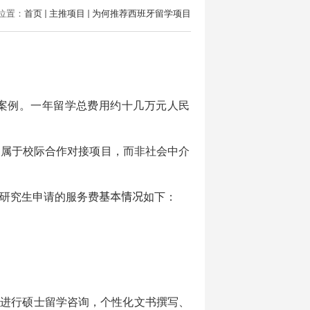
位置：
首页
主推项目
为何推荐西班牙留学项目
目
案例。一年留学总费用约十几万元人民
，属于校际合作对接项目，而非社会中介
研究生申请的服务费
基本情况
如下：
费进行硕士留学咨询，个性化文书撰写、