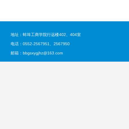
地址：蚌埠工商学院行远楼402、404室
电话：0552-2567951、2567950
邮箱：bbgsxygjhz@163.com