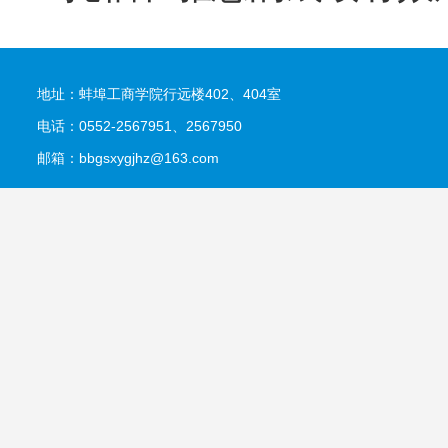
地址：蚌埠工商学院行远楼402、404室
电话：0552-2567951、2567950
邮箱：bbgsxygjhz@163.com