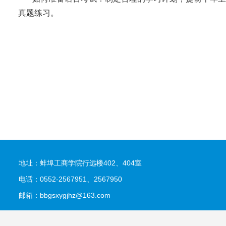
真题练习。
地址：蚌埠工商学院行远楼402、404室
电话：0552-2567951、2567950
邮箱：bbgsxygjhz@163.com