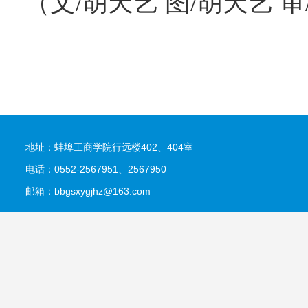
（文/胡天艺 图/胡天艺 审
地址：蚌埠工商学院行远楼402、404室
电话：0552-2567951、2567950
邮箱：bbgsxygjhz@163.com